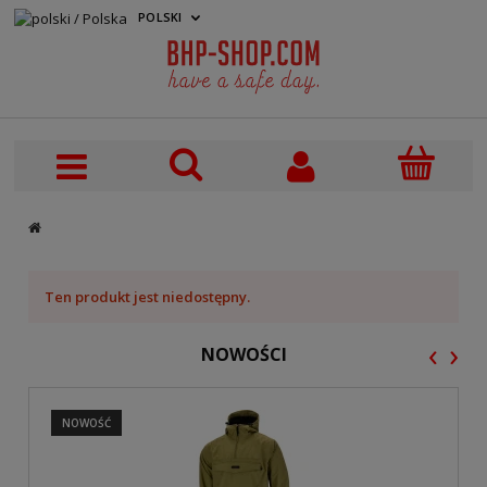
POLSKI
PLN
Ten produkt jest niedostępny.
‹
›
NOWOŚCI
NOWOŚĆ