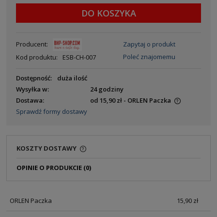
DO KOSZYKA
Producent:
Zapytaj o produkt
Poleć znajomemu
Kod produktu:
ESB-CH-007
Dostępność:
duża ilość
Wysyłka w:
24 godziny
Dostawa:
od 15,90 zł
- ORLEN Paczka
Sprawdź formy dostawy
KOSZTY DOSTAWY
OPINIE O PRODUKCIE (0)
ORLEN Paczka
15,90 zł