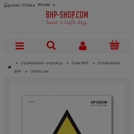
POLSKI
PLN
»
»
»
Oznakowanie i instrukcje
Znaki BHP
Oznakowanie
»
BHP
Chemiczne