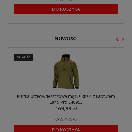
DO KOSZYKA
‹
›
NOWOŚCI
NOWOŚĆ
Kurtka przeciwdeszczowa męska khaki z kapturem
Lahti Pro L40953
169,99 zł
DO KOSZYKA