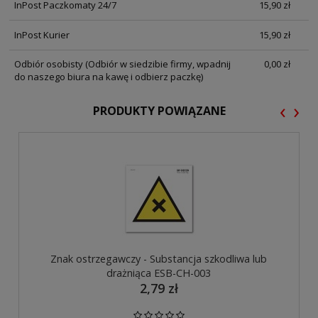
InPost Paczkomaty 24/7
15,90 zł
InPost Kurier
15,90 zł
Odbiór osobisty
(Odbiór w siedzibie firmy, wpadnij
0,00 zł
do naszego biura na kawę i odbierz paczkę)
‹
›
PRODUKTY POWIĄZANE
Znak ostrzegawczy - Substancja szkodliwa lub
drażniąca ESB-CH-003
2,79 zł