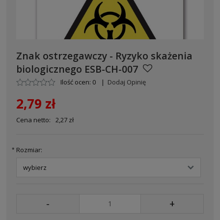
Znak ostrzegawczy - Ryzyko skażenia
biologicznego ESB-CH-007
Ilość ocen: 0
|
Dodaj Opinię
2,79 zł
Cena netto:
2,27 zł
Rozmiar:
*
-
+