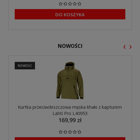
DO KOSZYKA
‹
›
NOWOŚCI
NOWOŚĆ
Kurtka przeciwdeszczowa męska khaki z kapturem
Lahti Pro L40953
169,99 zł