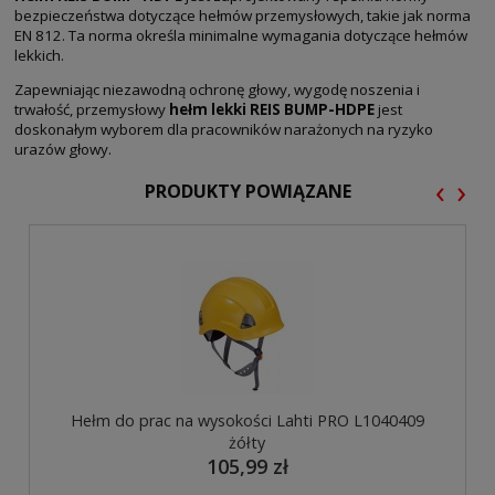
bezpieczeństwa dotyczące hełmów przemysłowych, takie jak norma
EN 812. Ta norma określa minimalne wymagania dotyczące hełmów
lekkich.
Zapewniając niezawodną ochronę głowy, wygodę noszenia i
trwałość, przemysłowy
hełm lekki REIS BUMP-HDPE
jest
doskonałym wyborem dla pracowników narażonych na ryzyko
urazów głowy.
‹
›
PRODUKTY POWIĄZANE
Hełm do prac na wysokości Lahti PRO L1040409
żółty
105,99 zł