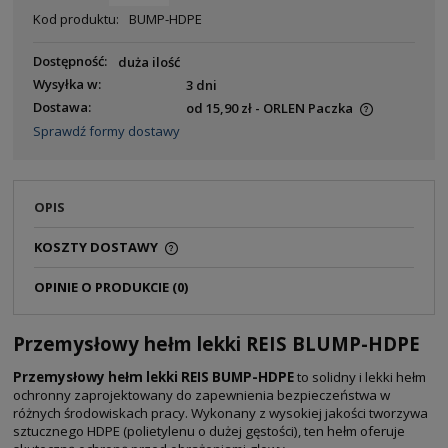
Kod produktu:
BUMP-HDPE
Dostępność:
duża ilość
Wysyłka w:
3 dni
Dostawa:
od 15,90 zł
- ORLEN Paczka
Sprawdź formy dostawy
OPIS
KOSZTY DOSTAWY
OPINIE O PRODUKCIE (0)
Przemysłowy hełm lekki REIS BLUMP-HDPE
Przemysłowy hełm lekki REIS BUMP-HDPE
to solidny i lekki hełm
ochronny zaprojektowany do zapewnienia bezpieczeństwa w
różnych środowiskach pracy. Wykonany z wysokiej jakości tworzywa
sztucznego HDPE (polietylenu o dużej gęstości), ten hełm oferuje