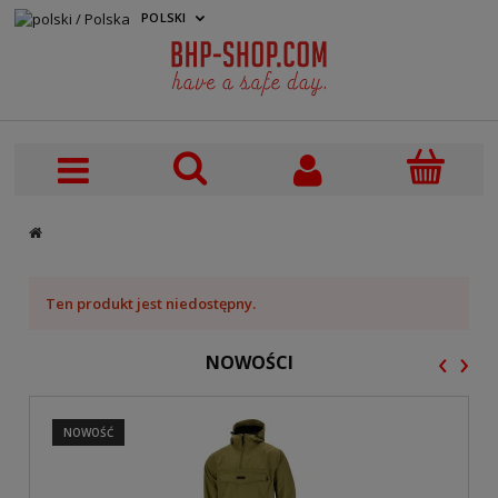
POLSKI
PLN
Ten produkt jest niedostępny.
‹
›
NOWOŚCI
NOWOŚĆ