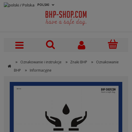
POLSKI
PLN
»
»
»
Oznakowanie i instrukcje
Znaki BHP
Oznakowanie
»
BHP
Informacyjne