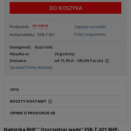
DO KOSZYKA
Producent:
Zapytaj o produkt
Poleć znajomemu
Kod produktu:
ESB-T-021
Dostępność:
duża ilość
Wysyłka w:
24 godziny
Dostawa:
od 15,90 zł
- ORLEN Paczka
Sprawdź formy dostawy
OPIS
KOSZTY DOSTAWY
OPINIE O PRODUKCIE (0)
Naklejka BHP " Oszczędzaj wodę" ESB-T-021 BHP-