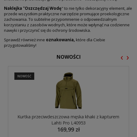
Naklejka "Oszczędzaj Wodę
" to nie tylko dekoracyjny element, ale
przede wszystkim praktyczne narzędzie promujące proekologiczne
zachowania. To subtelne przypomnienie o odpowiedzialnym
korzystaniu z zasobów wodnych, które może wpłynąć na codzienne
nawyki i przyczynić się do ochrony środowiska.
Sprawdź również inne
oznakowania
,
które dla Ciebie
przygotowaliśmy!
‹
›
NOWOŚCI
NOWOŚĆ
Kurtka przeciwdeszczowa męska khaki z kapturem
Lahti Pro L40953
169,99 zł