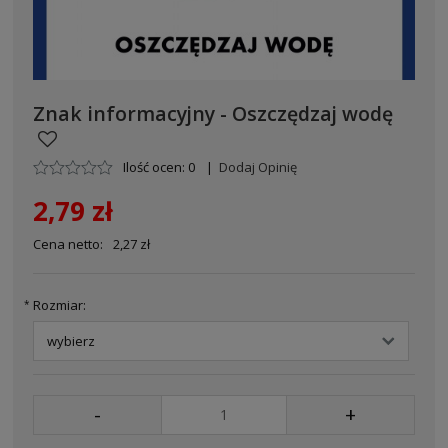
Znak informacyjny - Oszczędzaj wodę
Ilość ocen: 0
|
Dodaj Opinię
2,79 zł
Cena netto:
2,27 zł
Rozmiar:
*
-
+