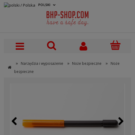
POLSKI
PLN
»
»
»
Narzędzia i wyposażenie
Noże bezpieczne
Noże
bezpieczne