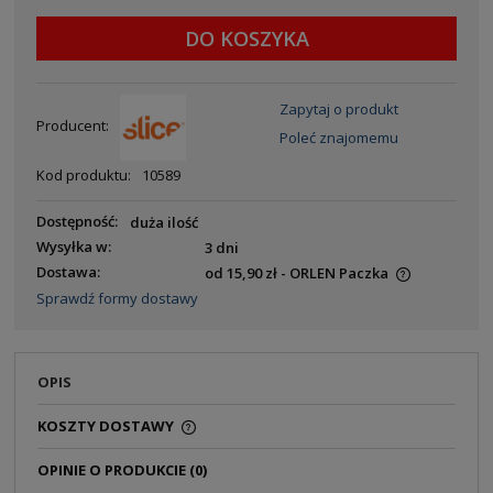
DO KOSZYKA
Zapytaj o produkt
Producent:
Poleć znajomemu
Kod produktu:
10589
Dostępność:
duża ilość
Wysyłka w:
3 dni
Dostawa:
od 15,90 zł
- ORLEN Paczka
Sprawdź formy dostawy
OPIS
KOSZTY DOSTAWY
OPINIE O PRODUKCIE (0)