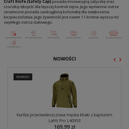
Craft Knife (Safety Cap)
posiada innowacyjną zatyczkę oraz
szorstką rękojeść dla lepszej kontroli cięcia. Jego wymienne ostrze
ceramiczne posiada zaokrągloną końcówkę dla zwiększenia
bezpieczeństwa. Jego żywotność jest nawet 11-krotnie wyższa niż
zwykłego ostrza stalowego.
‹
›
NOWOŚCI
NOWOŚĆ
Kurtka przeciwdeszczowa męska khaki z kapturem
Lahti Pro L40953
169,99 zł