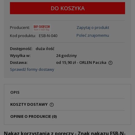
DO KOSZYKA
Producent:
Zapytaj o produkt
Poleć znajomemu
Kod produktu:
ESB-N-040
Dostępność:
duża ilość
Wysyłka w:
24 godziny
Dostawa:
od 15,90 zł
- ORLEN Paczka
Sprawdź formy dostawy
OPIS
KOSZTY DOSTAWY
OPINIE O PRODUKCIE (0)
Nakaz korzystania z poręczy - Znak nakazu ESB-N-