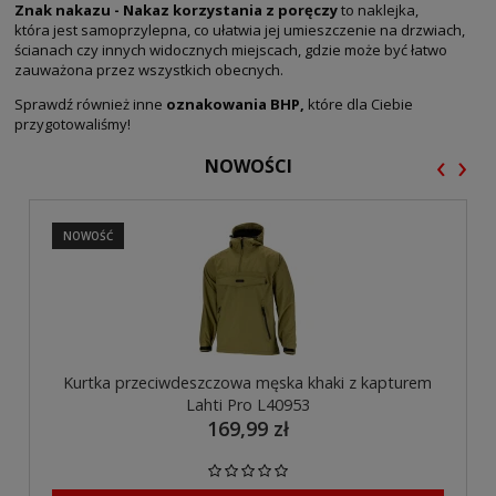
Znak nakazu - Nakaz korzystania z poręczy
to naklejka,
która jest samoprzylepna, co ułatwia jej umieszczenie na drzwiach,
ścianach czy innych widocznych miejscach, gdzie może być łatwo
zauważona przez wszystkich obecnych.
Sprawdź również inne
oznakowania BHP,
które dla Ciebie
przygotowaliśmy!
‹
›
NOWOŚCI
NOWOŚĆ
Kurtka przeciwdeszczowa męska khaki z kapturem
Lahti Pro L40953
169,99 zł