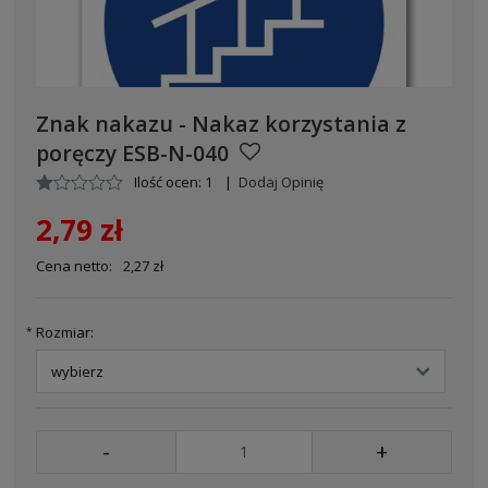
Znak nakazu - Nakaz korzystania z
poręczy ESB-N-040
Ilość ocen: 1
|
Dodaj Opinię
2,79 zł
Cena netto:
2,27 zł
Rozmiar:
*
-
+