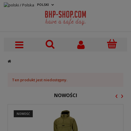
POLSKI
PLN
Ten produkt jest niedostępny.
‹
›
NOWOŚCI
NOWOŚĆ