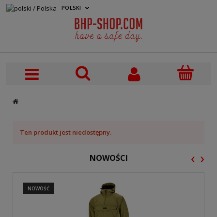
POLSKI
PLN
Ten produkt jest niedostępny.
‹
›
NOWOŚCI
NOWOŚĆ